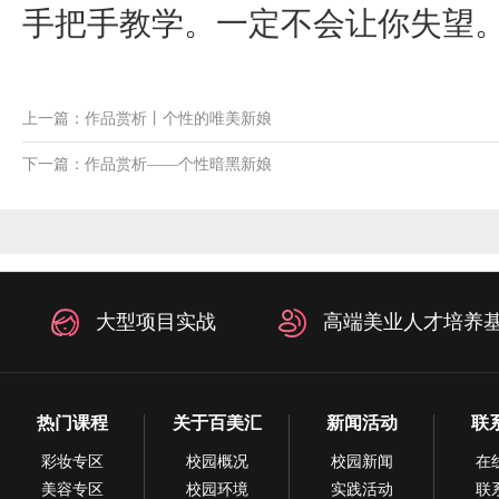
手把手教学。一定不会让你失望
上一篇：作品赏析丨个性的唯美新娘
下一篇：作品赏析——个性暗黑新娘
大型项目实战
高端美业人才培养
热门课程
关于百美汇
新闻活动
联
彩妆专区
校园概况
校园新闻
在
美容专区
校园环境
实践活动
联