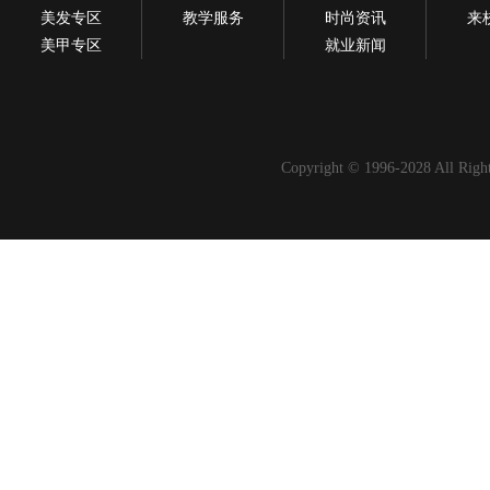
美发专区
教学服务
时尚资讯
来
美甲专区
就业新闻
Copyright © 1996-2028 All Righ