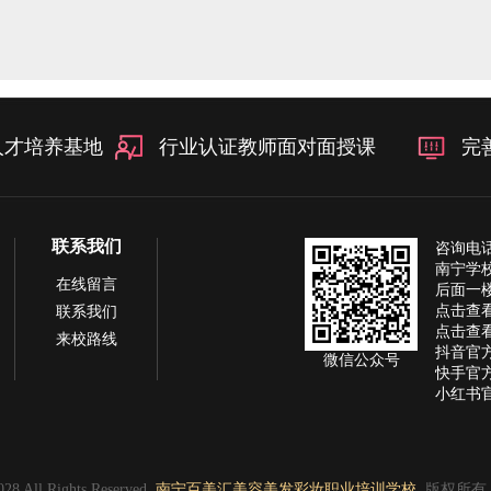
人才培养基地
行业认证教师面对面授课
完
联系我们
咨询电话：
南宁学
在线留言
后面一楼
点击查
联系我们
点击查
来校路线
抖音官
微信公众号
快手官
小红书
28 All Rights Reserved.
南宁百美汇美容美发彩妆职业培训学校
版权所有