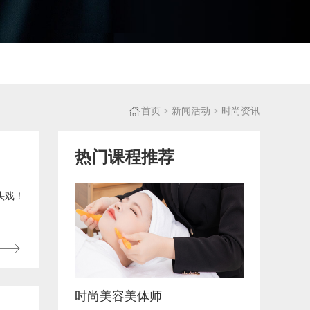
闻
首页
>
新闻活动
> 时尚资讯
热门课程推荐
头戏！
时尚美容美体师