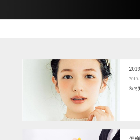
20
2019-
秋冬
怎