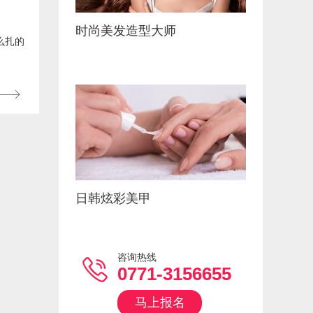
时尚美发造型大师
么扎的
日韩炫彩美甲
咨询热线
0771-3156655
马上报名