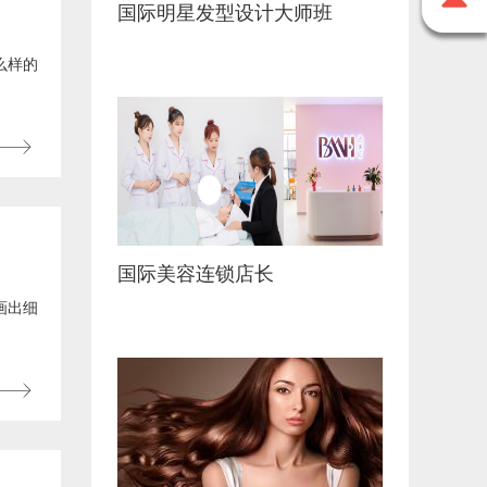
国际明星发型设计大师班
么样的
国际美容连锁店长
画出细