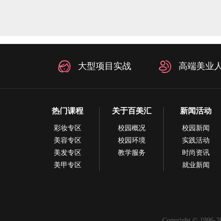
大型项目实战
高端美业
热门课程
关于百美汇
新闻活动
彩妆专区
校园概况
校园新闻
美容专区
校园环境
实践活动
美发专区
教学服务
时尚资讯
美甲专区
就业新闻
Copyright © 1996-20