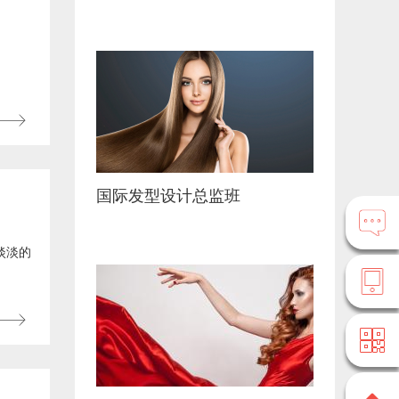
面膜
国际发型设计总监班
淡淡的