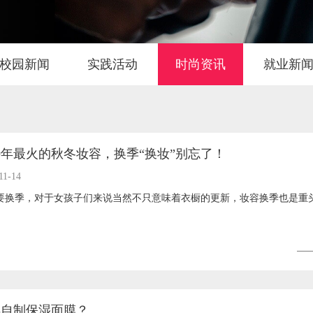
校园新闻
实践活动
时尚资讯
就业新
19年最火的秋冬妆容，换季“换妆”别忘了！
11-14
要换季，对于女孩子们来说当然不只意味着衣橱的更新，妆容换季也是重
MORE
样自制保湿面膜？