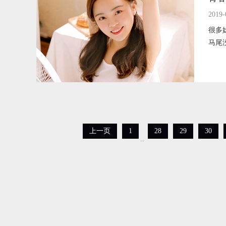
2019-
很多
马尾
上一页
1
28
29
30
..