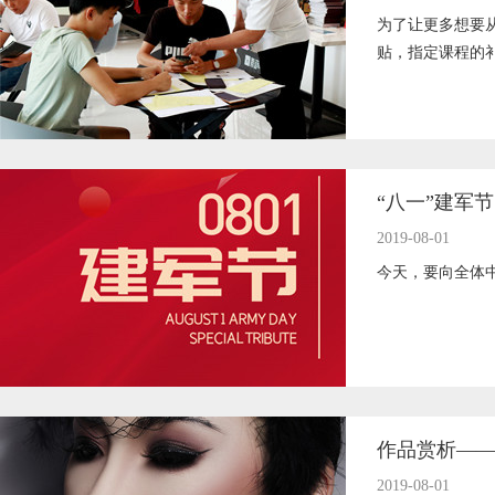
为了让更多想要
贴，指定课程的补
“八一”建军
2019-08-01
今天，要向全体
作品赏析—
2019-08-01