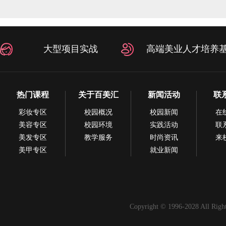
大型项目实战
高端美业人才培养
热门课程
关于百美汇
新闻活动
联
彩妆专区
校园概况
校园新闻
在
美容专区
校园环境
实践活动
联
美发专区
教学服务
时尚资讯
来
美甲专区
就业新闻
Copyright © 1996-2028 All Righ