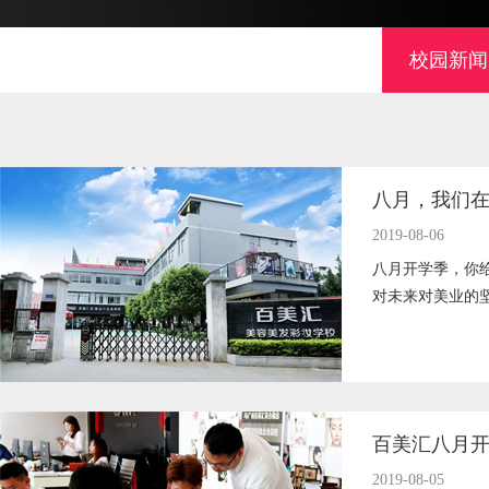
校园新闻
八月，我们
2019-08-06
八月开学季，你
对未来对美业的
百美汇八月
2019-08-05