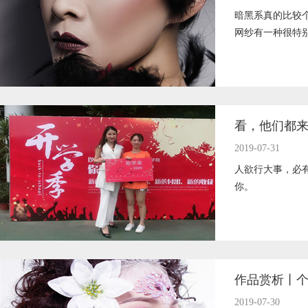
暗黑系真的比较
网纱有一种很特
看，他们都
2019-07-31
人欲行大事，必
你。
作品赏析丨
2019-07-30